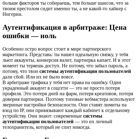
больше факторов ты собираешь, тем больше шансов, что за
твоим престолом сидит именно ты, а не какой-то хайкер с
Нигерии.
Аутентификация в арбитраже: Цена
ошибки — ноль
Особенно остро вопрос стоит в мире партнерского
маркетинга. Представь: ты нашел идеальную связку, у тебя
льют аккаунты, конверсия валит, партнерка капает. И в этот
момент ты теряешь доступ. Не потому, что забыл пароль, а
потому, что твои
системы аутентификации пользователей
дали сбой. Или их не было вовсе.
В арбитраже трафика у тебя нет права на ошибку. Один
украденный аккаунт в соцсети — это не просто потеря
профиля. Это потеря дней на фарм, потеря креативов, потеря
доверия партнерки. Поэтому топовые вебмастера используют
звериные настройки безопасности. Они ставят лимиты на
вход по IP, они привязывают каждый кабинет к отдельному
устройству. Они знают: современные
системы
аутентификации пользователей
— это их личный
телохранитель, который не спит никогда.