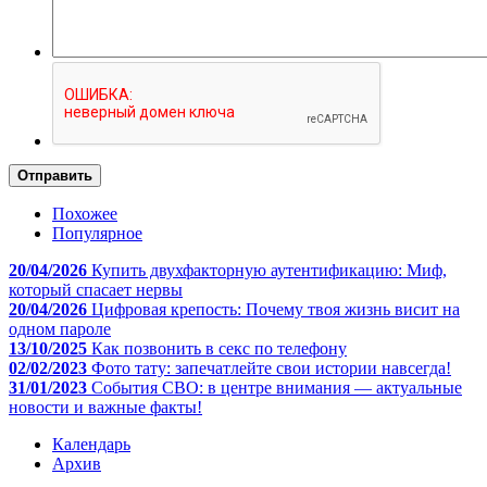
Отправить
Похожее
Популярное
20/04/2026
Купить двухфакторную аутентификацию: Миф,
который спасает нервы
20/04/2026
Цифровая крепость: Почему твоя жизнь висит на
одном пароле
13/10/2025
Как позвонить в секс по телефону
02/02/2023
Фото тату: запечатлейте свои истории навсегда!
31/01/2023
События СВО: в центре внимания — актуальные
новости и важные факты!
Календарь
Архив