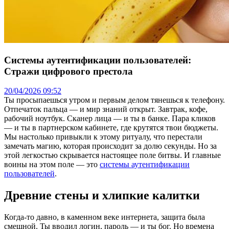
Системы аутентификации пользователей:
Стражи цифрового престола
20/04/2026 09:52
Ты просыпаешься утром и первым делом тянешься к телефону.
Отпечаток пальца — и мир знаний открыт. Завтрак, кофе,
рабочий ноутбук. Сканер лица — и ты в банке. Пара кликов
— и ты в партнерском кабинете, где крутятся твои бюджеты.
Мы настолько привыкли к этому ритуалу, что перестали
замечать магию, которая происходит за долю секунды. Но за
этой легкостью скрывается настоящее поле битвы. И главные
воины на этом поле — это
системы аутентификации
пользователей
.
Древние стены и хлипкие калитки
Когда-то давно, в каменном веке интернета, защита была
смешной. Ты вводил логин, пароль — и ты бог. Но времена