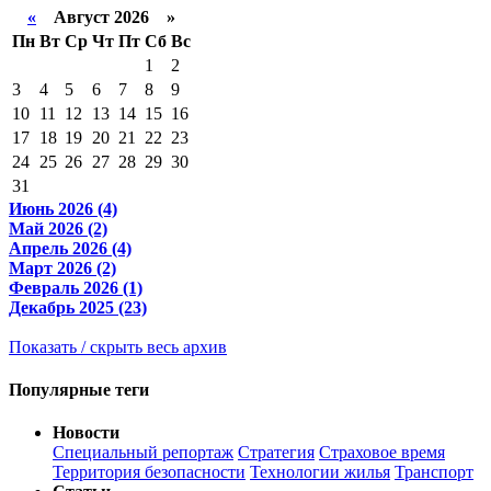
«
Август 2026 »
Пн
Вт
Ср
Чт
Пт
Сб
Вс
1
2
3
4
5
6
7
8
9
10
11
12
13
14
15
16
17
18
19
20
21
22
23
24
25
26
27
28
29
30
31
Июнь 2026 (4)
Май 2026 (2)
Апрель 2026 (4)
Март 2026 (2)
Февраль 2026 (1)
Декабрь 2025 (23)
Показать / скрыть весь архив
Популярные теги
Новости
Специальный репортаж
Стратегия
Страховое время
Территория безопасности
Технологии жилья
Транспорт