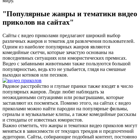
миру.
"Популярные жанры и тематики видео
приколов на сайтах"
Сайты с видео приколами предлагают широкий выбор
различных жанров и тематик для развлечения пользователей.
Одним из наиболее популярных жанров являются
комедийные скетчи, которые зачастую основаны на
повседневных ситуациях или юмористических премисах.
Видео с забавными животными также пользуются большой
популярностью, ведь кто не улыбается, глядя на смешные
выходки котиков или песиков.
Рядовое расстройство и глупые пранки также входят в число
популярных жанров. Люди любят наблюдать за
неожиданными ситуациями или розыгрышами, которые
заставляют их посмеяться. Помимо этого, на сайтах с видео
приколами можно найти пародии на популярные фильмы,
сериалы и музыкальные клипы, а также комедийные рассказы
и стендапы от известных юмористов.
Важно отметить, что жанры и тематики видео приколов могут
меняться в зависимости от текущих трендов и предпочтений
аудитории. Сайты, собирающие подобный контент, постоянно