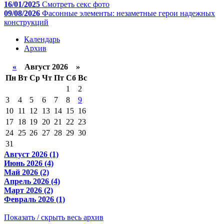
16/01/2025
Смотреть секс фото
09/08/2026
Фасонные элементы: незаметные герои надежных
конструкций
Календарь
Архив
«
Август 2026 »
Пн
Вт
Ср
Чт
Пт
Сб
Вс
1
2
3
4
5
6
7
8
9
10
11
12
13
14
15
16
17
18
19
20
21
22
23
24
25
26
27
28
29
30
31
Август 2026 (1)
Июнь 2026 (4)
Май 2026 (2)
Апрель 2026 (4)
Март 2026 (2)
Февраль 2026 (1)
Показать / скрыть весь архив