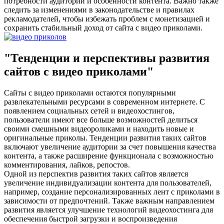
потребности аудитории и особенности контента. Важно также
следить за изменениями в законодательстве и правилах
рекламодателей, чтобы избежать проблем с монетизацией и
сохранить стабильный доход от сайта с видео приколами.
"Тенденции и перспективы развития
сайтов с видео приколами"
Сайты с видео приколами остаются популярными
развлекательными ресурсами в современном интернете. С
появлением социальных сетей и видеохостингов,
пользователи имеют все больше возможностей делиться
своими смешными видеороликами и находить новые и
оригинальные приколы. Тенденции развития таких сайтов
включают увеличение аудитории за счет повышения качества
контента, а также расширение функционала с возможностью
комментирования, лайков, репостов.
Одной из перспектив развития таких сайтов является
увеличение индивидуализации контента для пользователей,
например, создание персонализированных лент с приколами в
зависимости от предпочтений. Также важным направлением
развития является улучшение технологий видеохостинга для
обеспечения быстрой загрузки и воспроизведения