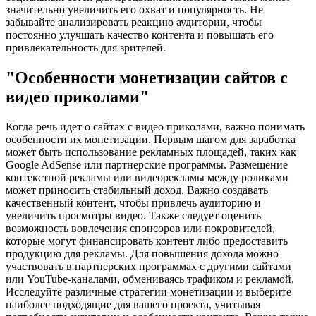
значительно увеличить его охват и популярность. Не
забывайте анализировать реакцию аудитории, чтобы
постоянно улучшать качество контента и повышать его
привлекательность для зрителей.
"Особенности монетизации сайтов с
видео приколами"
Когда речь идет о сайтах с видео приколами, важно понимать
особенности их монетизации. Первым шагом для заработка
может быть использование рекламных площадей, таких как
Google AdSense или партнерские программы. Размещение
контекстной рекламы или видеорекламы между роликами
может приносить стабильный доход. Важно создавать
качественный контент, чтобы привлечь аудиторию и
увеличить просмотры видео. Также следует оценить
возможность вовлечения спонсоров или покровителей,
которые могут финансировать контент либо предоставить
продукцию для рекламы. Для повышения дохода можно
участвовать в партнерских программах с другими сайтами
или YouTube-каналами, обмениваясь трафиком и рекламой.
Исследуйте различные стратегии монетизации и выберите
наиболее подходящие для вашего проекта, учитывая