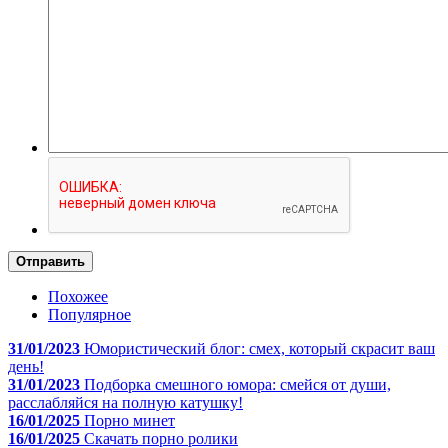
Отправить
Похожее
Популярное
31/01/2023
Юмористический блог: смех, который скрасит ваш
день!
31/01/2023
Подборка смешного юмора: смейся от души,
расслабляйся на полную катушку!
16/01/2025
Порно минет
16/01/2025
Скачать порно ролики