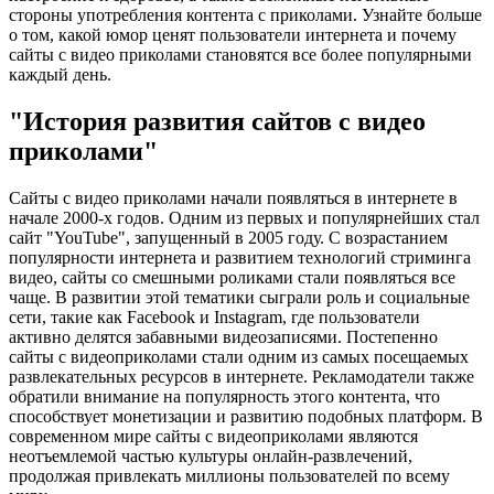
стороны употребления контента с приколами. Узнайте больше
о том, какой юмор ценят пользователи интернета и почему
сайты с видео приколами становятся все более популярными
каждый день.
"История развития сайтов с видео
приколами"
Сайты с видео приколами начали появляться в интернете в
начале 2000-х годов. Одним из первых и популярнейших стал
сайт "YouTube", запущенный в 2005 году. С возрастанием
популярности интернета и развитием технологий стриминга
видео, сайты со смешными роликами стали появляться все
чаще. В развитии этой тематики сыграли роль и социальные
сети, такие как Facebook и Instagram, где пользователи
активно делятся забавными видеозаписями. Постепенно
сайты с видеоприколами стали одним из самых посещаемых
развлекательных ресурсов в интернете. Рекламодатели также
обратили внимание на популярность этого контента, что
способствует монетизации и развитию подобных платформ. В
современном мире сайты с видеоприколами являются
неотъемлемой частью культуры онлайн-развлечений,
продолжая привлекать миллионы пользователей по всему