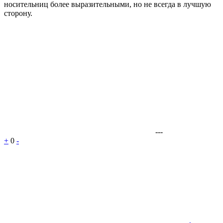
носительниц более выразительными, но не всегда в лучшую
сторону.
---
+
0
-