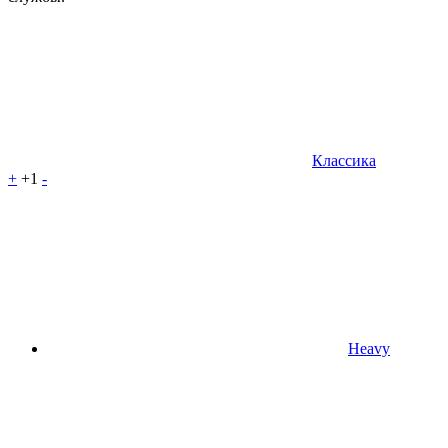
Классика
+
+1
-
Heavy