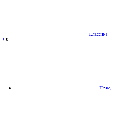
Классика
+
0
-
Heavy