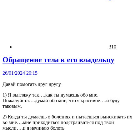
310
Обращение тела к его владельцу
26/01/2024 20:15
Давай помогать друг другу
1) Я выгляжу так….как ты думаешь обо мне.
Пожалуйста….думай обо мне, что я красивое….и буду
таковым.
2) Когда ты думаешь о болезнях и пытаешься выискивать их
во мне….мне приходиться подстраиваться под твои
мысли….и я начинаю болеть.