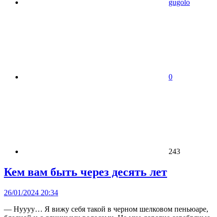
gugolo
0
243
Кем вам быть через десять лет
26/01/2024 20:34
— Нуууу… Я вижу себя такой в черном шелковом пеньюаре,