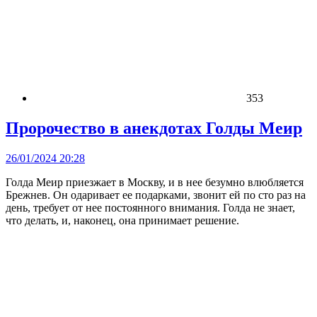
353
Пророчество в анекдотах Голды Меир
26/01/2024 20:28
Голда Меир приезжает в Москву, и в нее безумно влюбляется
Брежнев. Он одаривает ее подарками, звонит ей по сто раз на
день, требует от нее постоянного внимания. Голда не знает,
что делать, и, наконец, она принимает решение.