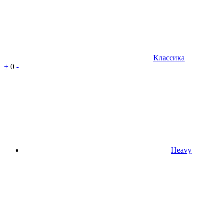
Классика
+
0
-
Heavy