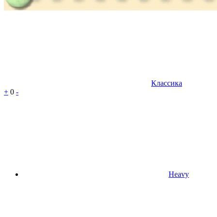
Классика
+
0
-
Heavy