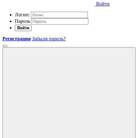
Войти
Логин:
Пароль
Войти
Регистрация
Забыли пароль?